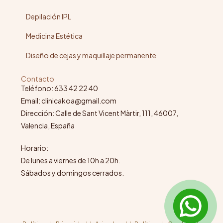
Depilación IPL
Medicina Estética
Diseño de cejas y maquillaje permanente
Contacto
Teléfono: 633 42 22 40
Email: clinicakoa@gmail.com
Dirección: Calle de Sant Vicent Màrtir, 111, 46007,
Valencia, España
Horario:
De lunes a viernes de 10h a 20h.
Sábados y domingos cerrados.