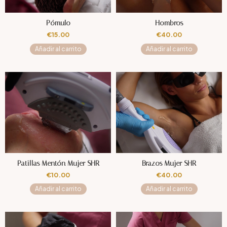
Pómulo
Hombros
€
15.00
€
40.00
Añadir al carrito
Añadir al carrito
Patillas Mentón Mujer SHR
Brazos Mujer SHR
€
10.00
€
40.00
Añadir al carrito
Añadir al carrito