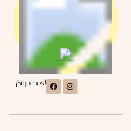
¡Síguenos!