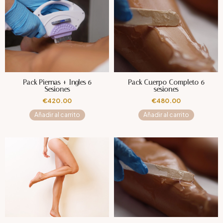
Pack Piernas + Ingles 6
Pack Cuerpo Completo 6
Sesiones
sesiones
€
420.00
€
480.00
Añadir al carrito
Añadir al carrito