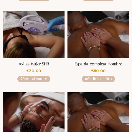
Axilas Mujer SHR
Espalda completa Hombre
€
30.00
€
50.00
Añadir al carrito
Añadir al carrito