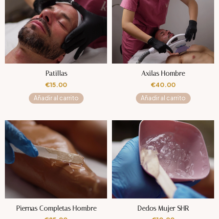
Patillas
Axilas Hombre
€
15.00
€
40.00
Añadir al carrito
Añadir al carrito
Piernas Completas Hombre
Dedos Mujer SHR