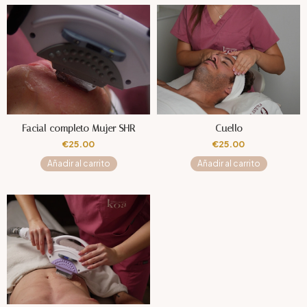
Facial completo Mujer SHR
Cuello
€
25.00
€
25.00
Añadir al carrito
Añadir al carrito