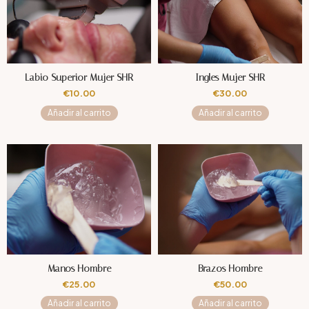
Labio Superior Mujer SHR
Ingles Mujer SHR
€
10.00
€
30.00
Añadir al carrito
Añadir al carrito
Manos Hombre
Brazos Hombre
€
25.00
€
50.00
Añadir al carrito
Añadir al carrito