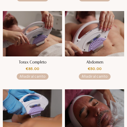
Torax Completo
Abdomen
€
85.00
€
50.00
Añadir al carrito
Añadir al carrito