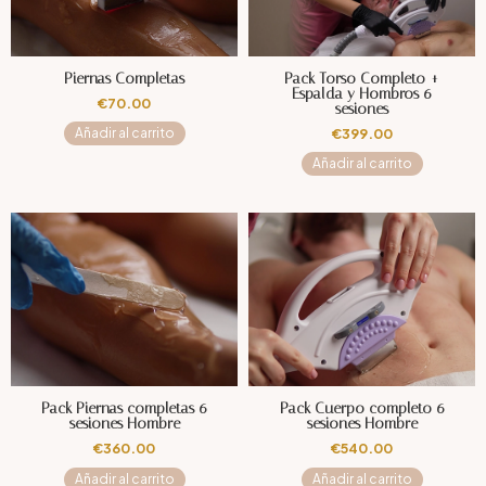
Piernas Completas
Pack Torso Completo +
Espalda y Hombros 6
€
70.00
sesiones
€
399.00
Añadir al carrito
Añadir al carrito
Pack Piernas completas 6
Pack Cuerpo completo 6
sesiones Hombre
sesiones Hombre
€
360.00
€
540.00
Añadir al carrito
Añadir al carrito