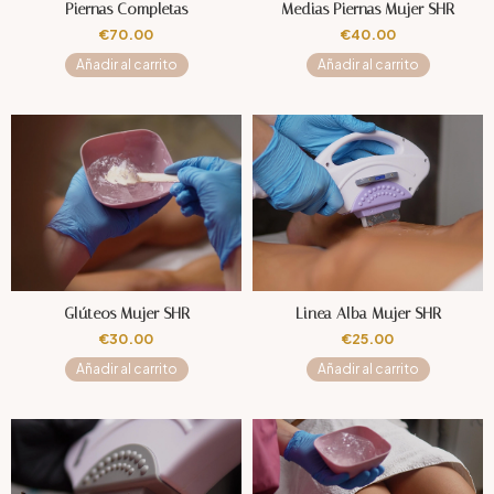
Piernas Completas
Medias Piernas Mujer SHR
€
70.00
€
40.00
Añadir al carrito
Añadir al carrito
Glúteos Mujer SHR
Linea Alba Mujer SHR
€
30.00
€
25.00
Añadir al carrito
Añadir al carrito