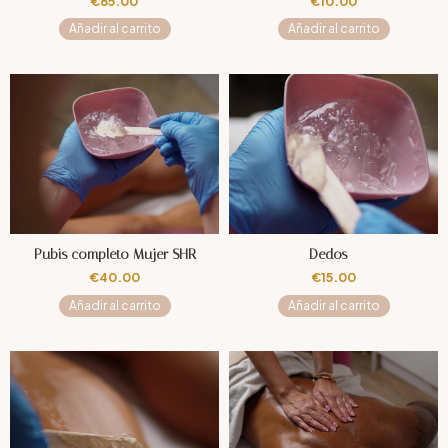
€
85.00
€
10.00
Añadir al carrito
Añadir al carrito
Pubis completo Mujer SHR
Dedos –
€
40.00
€
15.00
Añadir al carrito
Añadir al carrito