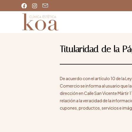
Titularidad de la P
De acuerdo con el artículo 10 de la Le
Comercio se informa al usuario que la
dirección en Calle San Vicente Mártir 1
relación a la veracidad de la informac
cupones, productos, servicios e imág