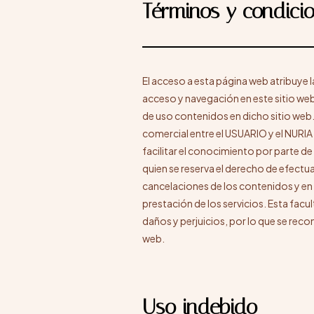
Términos y condici
El acceso a esta página web atribuye 
acceso y navegación en este sitio web
de uso contenidos en dicho sitio web.
comercial entre el USUARIO y el NURIA
facilitar el conocimiento por parte de 
quien se reserva el derecho de efect
cancelaciones de los contenidos y en
prestación de los servicios. Esta fac
daños y perjuicios, por lo que se rec
web.
Uso indebido