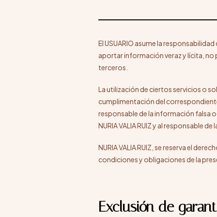
El USUARIO asume la responsabilidad d
aportar información veraz y lícita, n
terceros.
La utilización de ciertos servicios o s
cumplimentación del correspondiente 
responsable de la información falsa o 
NURIA VALIA RUIZ y al responsable de l
NURIA VALIA RUIZ, se reserva el derech
condiciones y obligaciones de la pre
Exclusión de garant