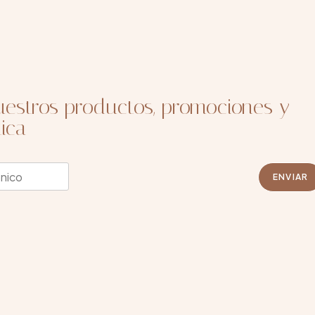
estros productos, promociones y
ica
ENVIAR