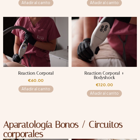
Añadir al carrito
Añadir al carrito
Reaction Corporal
Reaction Corporal +
Bodyshock
€
60.00
€
120.00
Añadir al carrito
Añadir al carrito
Aparatología Bonos / Circuitos
corporales