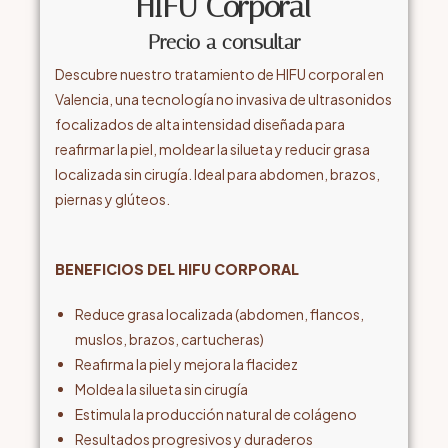
HIFU Corporal
Precio a consultar
Descubre nuestro tratamiento de HIFU corporal en
Valencia, una tecnología no invasiva de ultrasonidos
focalizados de alta intensidad diseñada para
reafirmar la piel, moldear la silueta y reducir grasa
localizada sin cirugía. Ideal para abdomen, brazos,
piernas y glúteos.
BENEFICIOS DEL HIFU CORPORAL
Reduce grasa localizada (abdomen, flancos,
muslos, brazos, cartucheras)
Reafirma la piel y mejora la flacidez
Moldea la silueta sin cirugía
Estimula la producción natural de colágeno
Resultados progresivos y duraderos