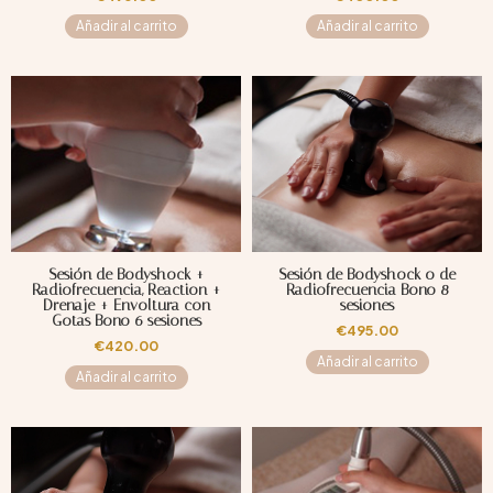
Añadir al carrito
Añadir al carrito
Sesión de Bodyshock +
Sesión de Bodyshock o de
Radiofrecuencia, Reaction +
Radiofrecuencia Bono 8
Drenaje + Envoltura con
sesiones
Gotas Bono 6 sesiones
€
495.00
€
420.00
Añadir al carrito
Añadir al carrito