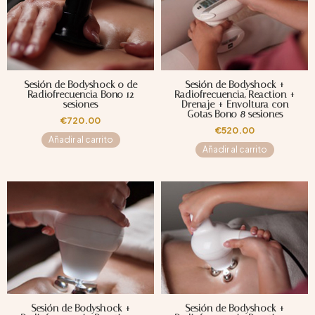
Sesión de Bodyshock o de
Sesión de Bodyshock +
Radiofrecuencia Bono 12
Radiofrecuencia, Reaction +
sesiones
Drenaje + Envoltura con
Gotas Bono 8 sesiones
€
720.00
€
520.00
Añadir al carrito
Añadir al carrito
Sesión de Bodyshock +
Sesión de Bodyshock +