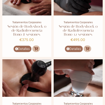
Tratamientos Corporales
Tratamientos Corporales
Sesión de Bodyshock o
Sesión de Bodyshock o
de Radiofrecuencia
de Radiofrecuencia
Bono 8 sesiones
Bono 12 sesiones
€
375.00
€
495.00
Detalles
Detalles
Tratamientos Corporales
Tratamientos Corporales