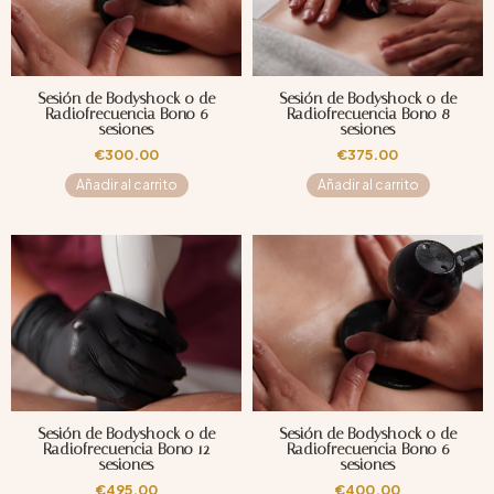
Sesión de Bodyshock o de
Sesión de Bodyshock o de
Radiofrecuencia Bono 6
Radiofrecuencia Bono 8
sesiones
sesiones
€
300.00
€
375.00
Añadir al carrito
Añadir al carrito
Sesión de Bodyshock o de
Sesión de Bodyshock o de
Radiofrecuencia Bono 12
Radiofrecuencia Bono 6
sesiones
sesiones
€
495.00
€
400.00