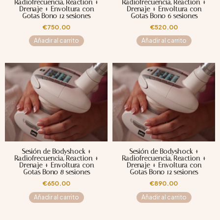
Radiofrecuencia, Reaction +
Radiofrecuencia, Reaction +
Drenaje + Envoltura con
Drenaje + Envoltura con
Gotas Bono 12 sesiones
Gotas Bono 6 sesiones
€
750.00
€
520.00
Añadir al carrito
Añadir al carrito
Sesión de Bodyshock +
Sesión de Bodyshock +
Radiofrecuencia, Reaction +
Radiofrecuencia, Reaction +
Drenaje + Envoltura con
Drenaje + Envoltura con
Gotas Bono 8 sesiones
Gotas Bono 12 sesiones
€
650.00
€
890.00
Añadir al carrito
Añadir al carrito