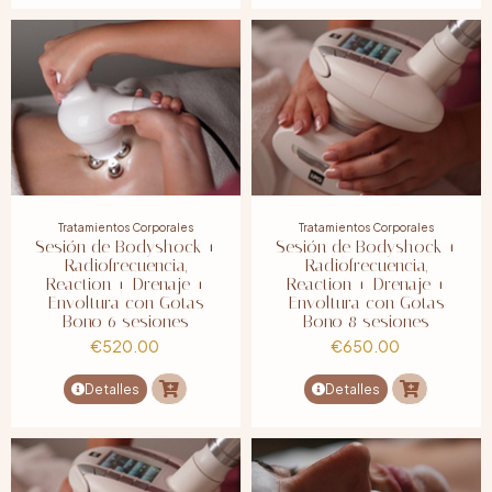
Tratamientos Corporales
Tratamientos Corporales
Sesión de Bodyshock +
Sesión de Bodyshock +
Radiofrecuencia,
Radiofrecuencia,
Reaction + Drenaje +
Reaction + Drenaje +
Envoltura con Gotas
Envoltura con Gotas
Bono 6 sesiones
Bono 8 sesiones
€
520.00
€
650.00
Detalles
Detalles