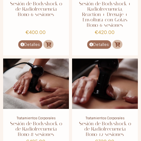
Sesión de Bodyshock o
Sesión de Bodyshock +
de Radiofrecuencia
Radiofrecuencia,
Bono 6 sesiones
Reaction + Drenaje +
Envoltura con Gotas
Bono 6 sesiones
€
400.00
€
420.00
Detalles
Detalles
Tratamientos Corporales
Tratamientos Corporales
Sesión de Bodyshock o
Sesión de Bodyshock o
de Radiofrecuencia
de Radiofrecuencia
Bono 8 sesiones
Bono 12 sesiones