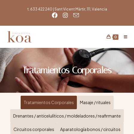
t. 633 422 240 | Sant Vicent Màrtir, 111, Valencia
0
Tratamientos Corporales
Tratamientos Corporales
Masaje / rituales
Drenantes / anticelulíticos / moldeladores / reafirmante
Circuitos corporales
Aparatología bonos / circuitos