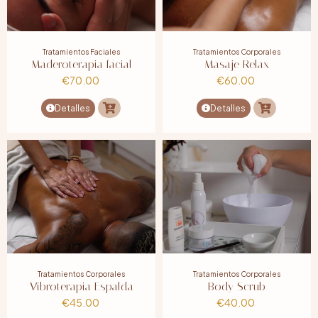
Tratamientos Faciales
Tratamientos Corporales
Maderoterapia facial
Masaje Relax
€
70.00
€
60.00
Detalles
Detalles
Tratamientos Corporales
Tratamientos Corporales
Vibroterapia Espalda
Body Scrub
€
45.00
€
40.00