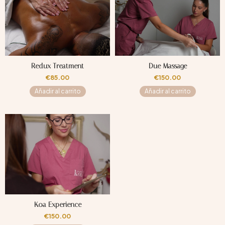
Redux Treatment
Due Massage
€
85.00
€
150.00
Añadir al carrito
Añadir al carrito
Koa Experience
€
150.00