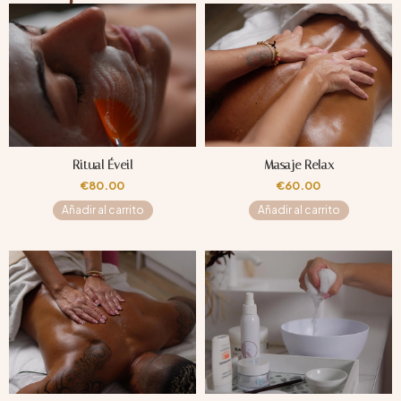
Ritual Éveil
Masaje Relax
€
80.00
€
60.00
Añadir al carrito
Añadir al carrito