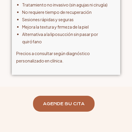
Tratamiento no invasivo (sin agujas ni cirugía)
No requiere tiempo de recuperación
Sesiones rápidas y seguras
Mejora la textura y firmeza de la piel
Alternativa a la liposucción sin pasar por
quirófano
Precios a consultar según diagnóstico
personalizado en clínica.
AGENDE SU CITA