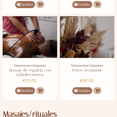
Detalles
Detalles
Tratamientos Corporales
Tratamientos Corporales
Masaje de espalda con
Detox Treatment
radiofrecuencia
€
70.00
€
85.00
Detalles
Detalles
Masajes/rituales