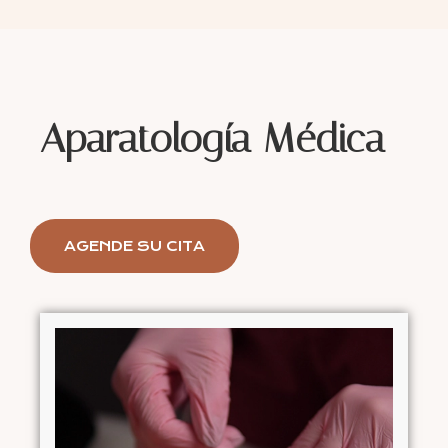
Aparatología Médica
AGENDE SU CITA