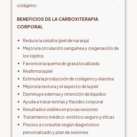
colágeno.
BENEFICIOS DE LA CARBOXITERAPIA
CORPORAL
Reduce la celulitis (piel de naranja)
Mejora la circulación sanguínea y oxigenación de
los tejidos
Favorece la quema de grasa localizada
Reafirma la piel
Estimula la producción de colágeno y elastina
Mejora la textura y el aspecto de la piel
Disminuye edemas y retención de líquidos
Ayuda a tratar estrías y flacidez corporal
Resultados visibles en pocas sesiones
Tratamiento médico-estético seguro y eficaz
Precios a consultar según diagnóstico
personalizado y plan de sesiones