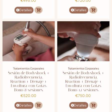
€
495.00
€
720.00
Detalles
Detalles
Tratamientos Corporales
Tratamientos Corporales
Sesión de Bodyshock +
Sesión de Bodyshock +
Radiofrecuencia,
Radiofrecuencia,
Reaction + Drenaje +
Reaction + Drenaje +
Envoltura con Gotas
Envoltura con Gotas
Bono 8 sesiones
Bono 12 sesiones
€
520.00
€
750.00
Detalles
Detalles