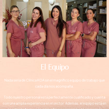
El Equipo
Nada sería de Clínica KOA sin el magnífico equipo de trabajo que
cada día nos acompaña.
Todo nuestro personal está perfectamente cualificado y cuenta
con una amplia experiencia en el sector. Además, el equipo está en