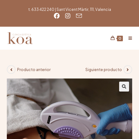
t. 633 422 240 | Sant Vicent Màrtir, 111, Valencia
0
Producto anterior
Siguiente producto