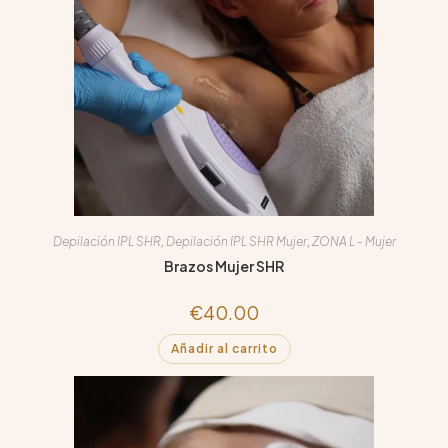
Depilación IPL SHR
,
Depilación IPL SHR Mujer
,
ZONA L - Mujer
Brazos Mujer SHR
€
40.00
Añadir al carrito