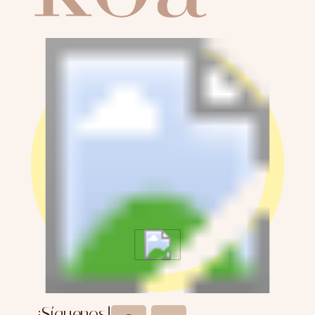
¡Síguenos!