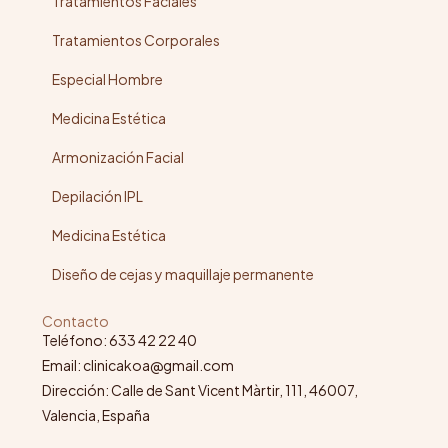
Tratamientos Faciales
Tratamientos Corporales
Especial Hombre
Medicina Estética
Armonización Facial
Depilación IPL
Medicina Estética
Diseño de cejas y maquillaje permanente
Contacto
Teléfono: 633 42 22 40
Email: clinicakoa@gmail.com
Dirección: Calle de Sant Vicent Màrtir, 111, 46007,
Valencia, España