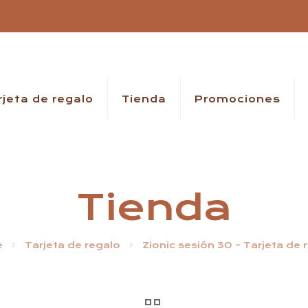
rjeta de regalo
Tienda
Promociones
Tienda
e
Tarjeta de regalo
Zionic sesión 30 – Tarjeta de 