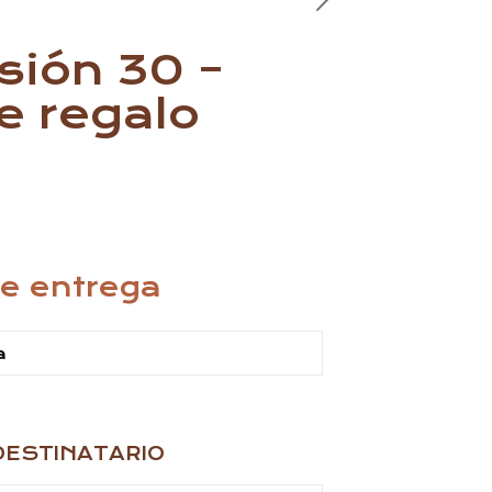
sión 30 –
e regalo
de entrega
DESTINATARIO