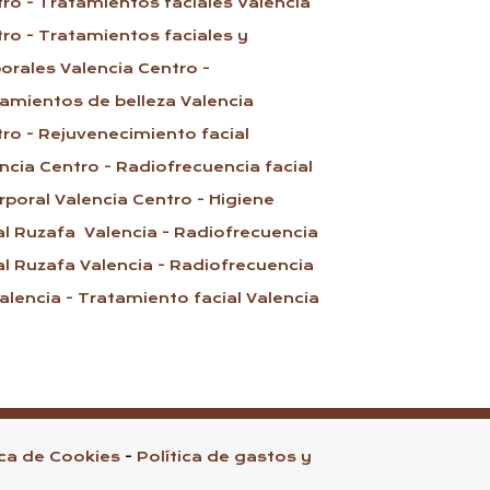
tro
- Tratamientos faciales Valencia
tro
- Tratamientos faciales y
orales Valencia Centro
-
amientos de belleza Valencia
tro
- Rejuvenecimiento facial
ncia Centro
- Radiofrecuencia facial
rporal Valencia Centro
- Higiene
al Ruzafa Valencia
- Radiofrecuencia
al Ruzafa Valencia
- Radiofrecuencia
alencia
- Tratamiento facial Valencia
ica de Cookies
-
Política de gastos y