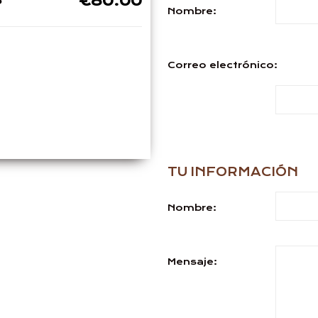
€80.00
o
Nombre:
Correo electrónico:
TU INFORMACIÓN
Nombre:
Mensaje: