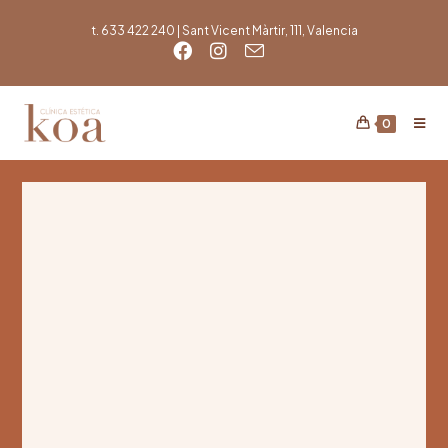
t. 633 422 240 | Sant Vicent Màrtir, 111, Valencia
0