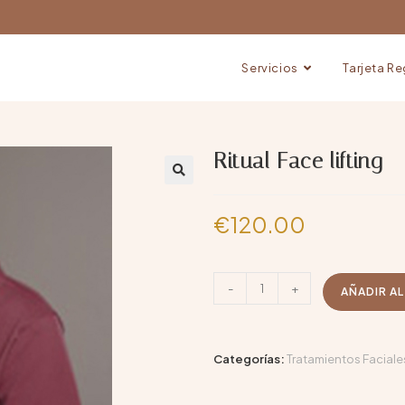
Servicios
Tarjeta R
Ritual Face lifting
€
120.00
-
+
AÑADIR A
Categorías:
Tratamientos Faciale