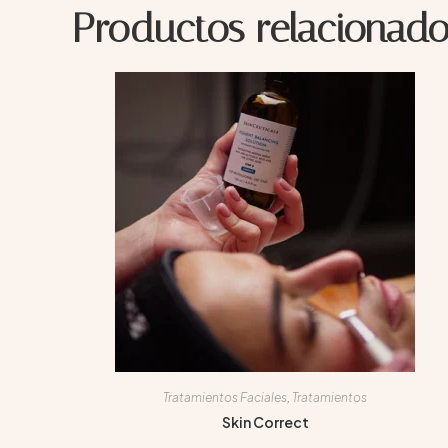
Productos relacionado
Tratamientos Faciales
,
Tratamientos
Skin Correct