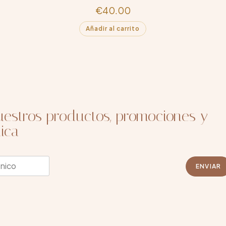
€
40.00
Añadir al carrito
estros productos, promociones y
ica
ENVIAR