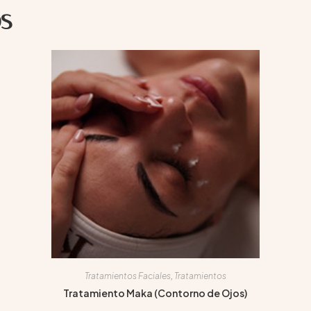
s
Tratamientos Faciales
,
Tratamientos
Tratamiento Maka (Contorno de Ojos)