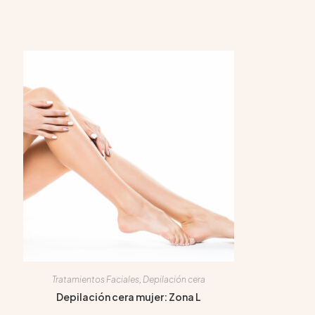
Tratamientos Faciales
,
Depilación cera
Depilación cera mujer: Zona L