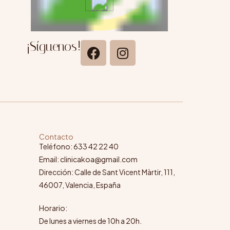
¡Síguenos!
Contacto
Teléfono: 633 42 22 40
Email: clinicakoa@gmail.com
Dirección: Calle de Sant Vicent Màrtir, 111,
46007, Valencia, España
Horario:
De lunes a viernes de 10h a 20h.