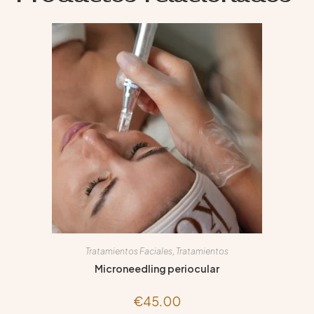
Tratamientos Faciales
,
Tratamientos
Microneedling periocular
€
45.00