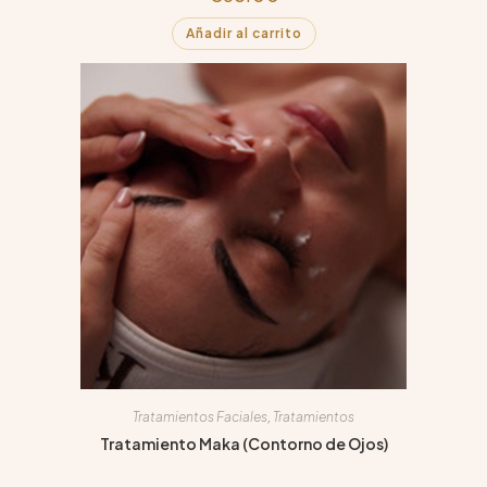
Añadir al carrito
Tratamientos Faciales
,
Tratamientos
Tratamiento Maka (Contorno de Ojos)