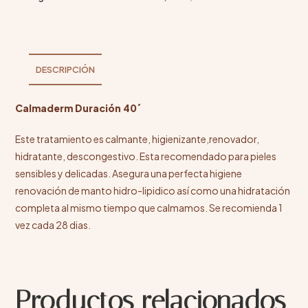
DESCRIPCIÓN
Calmaderm Duración 40´
Este tratamiento es calmante, higienizante,renovador,
hidratante, descongestivo. Esta recomendado para pieles
sensibles y delicadas. Asegura una perfecta higiene
renovación de manto hidro-lipidico así como una hidratación
completa al mismo tiempo que calmamos. Se recomienda 1
vez cada 28 dias.
Productos relacionados