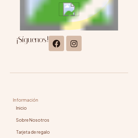
¡Síguenos!
Información
Inicio
Sobre Nosotros
Tarjeta de regalo