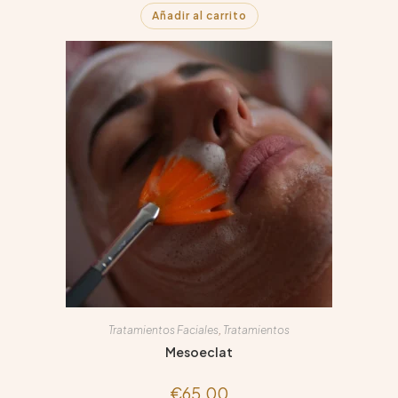
Añadir al carrito
Tratamientos Faciales
,
Tratamientos
Mesoeclat
€
65.00