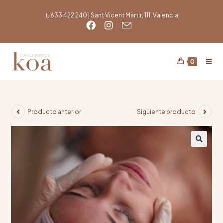
t. 633 422 240 | Sant Vicent Màrtir, 111, Valencia
0
Producto anterior
Siguiente producto