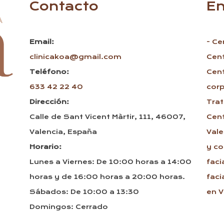
Contacto
En
Email:
- Ce
clinicakoa@gmail.com
Cen
Teléfono:
Cen
633 42 22 40
corp
Dirección:
Trat
Calle de Sant Vicent Màrtir, 111, 46007,
Cen
Valencia, España
Vale
Horario:
y co
Lunes a Viernes: De 10:00 horas a 14:00
faci
horas y de 16:00 horas a 20:00 horas.
faci
Sábados: De 10:00 a 13:30
en V
Domingos: Cerrado