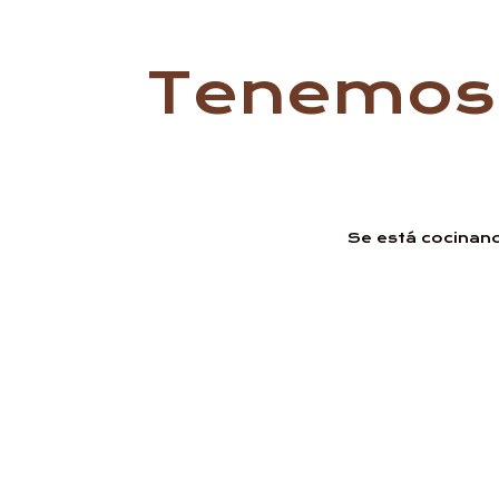
Tenemos 
Se está cocinand