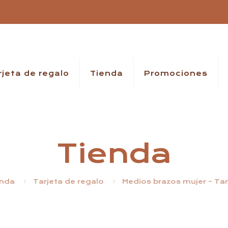
rjeta de regalo
Tienda
Promociones
Tienda
enda
Tarjeta de regalo
Medios brazos mujer – Tar