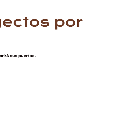
ectos por
rirá sus puertas.