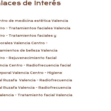
laces de Interés
ntro de medicina estética Valencia
tro
- Tratamientos faciales Valencia
tro
- Tratamientos faciales y
orales Valencia Centro
-
amientos de belleza Valencia
tro
- Rejuvenecimiento facial
ncia Centro
- Radiofrecuencia facial
rporal Valencia Centro
- Higiene
al Ruzafa Valencia
- Radiofrecuencia
al Ruzafa Valencia
- Radiofrecuencia
alencia
- Tratamiento facial Valencia