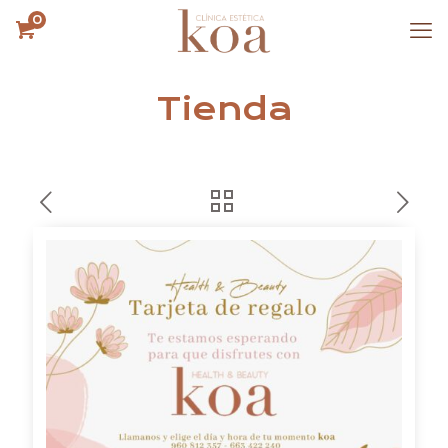
0
Tienda