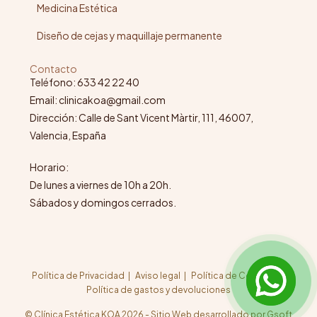
Medicina Estética
Diseño de cejas y maquillaje permanente
Contacto
Teléfono: 633 42 22 40
Email: clinicakoa@gmail.com
Dirección: Calle de Sant Vicent Màrtir, 111, 46007,
Valencia, España
Horario:
De lunes a viernes de 10h a 20h.
Sábados y domingos cerrados.
Política de Privacidad
Aviso legal
Política de Cookies
Política de gastos y devoluciones
© Clínica Estética KOA 2026 - Sitio Web desarrollado por Gsoft