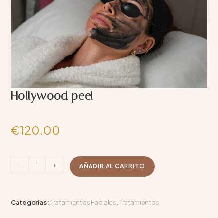
Hollywood peel
€
120.00
-
+
AÑADIR AL CARRITO
Categorías:
Tratamientos Faciales
,
Tratamientos