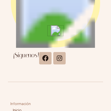
¡Síguenos!
Información
Inicio