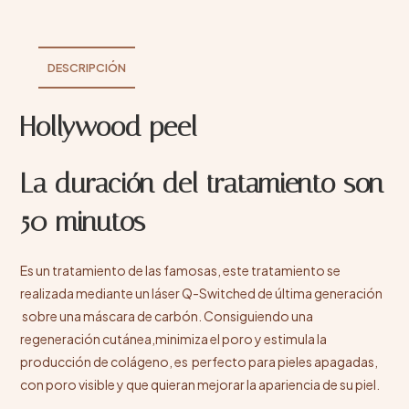
DESCRIPCIÓN
Hollywood peel
La duración del tratamiento son
50 minutos
Es un tratamiento de las famosas, este tratamiento se
realizada mediante un láser Q-Switched de última generación
sobre una máscara de carbón. Consiguiendo una
regeneración cutánea,minimiza el poro y estimula la
producción de colágeno, es perfecto para pieles apagadas,
con poro visible y que quieran mejorar la apariencia de su piel.