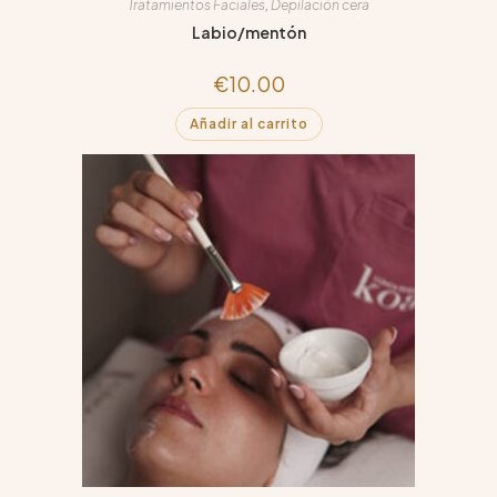
Tratamientos Faciales
,
Depilación cera
Labio/mentón
€
10.00
Añadir al carrito