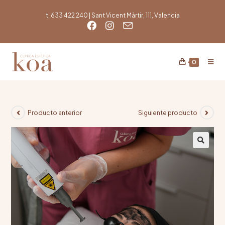
t. 633 422 240 | Sant Vicent Màrtir, 111, Valencia
0
Producto anterior
Siguiente producto