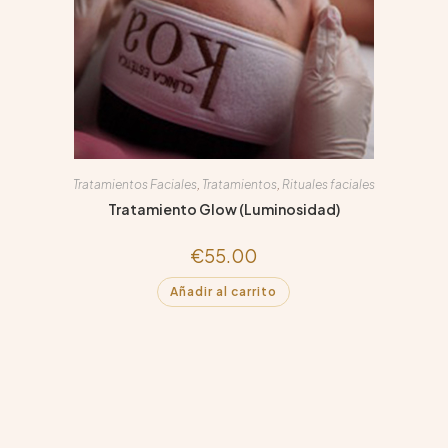
Tratamientos Faciales
,
Tratamientos
,
Rituales faciales
Tratamiento Glow (Luminosidad)
€
55.00
Añadir al carrito