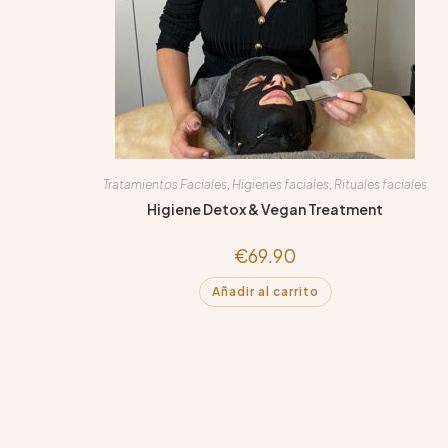
Tratamientos Faciales
,
Higienes faciales
,
Rituales faciales
Higiene Detox & Vegan Treatment
€
69.90
Añadir al carrito