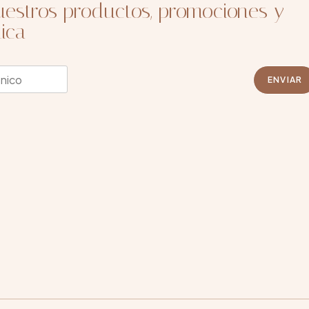
estros productos, promociones y
ica
ENVIAR