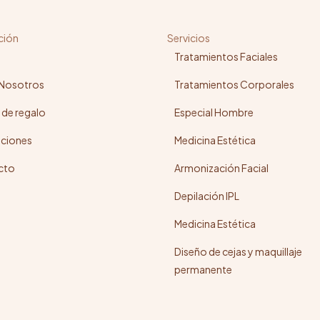
ción
Servicios
Tratamientos Faciales
 Nosotros
Tratamientos Corporales
 de regalo
Especial Hombre
ciones
Medicina Estética
cto
Armonización Facial
Depilación IPL
Medicina Estética
Diseño de cejas y maquillaje
permanente