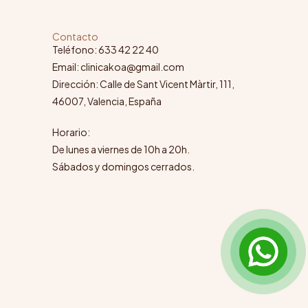
Contacto
Teléfono: 633 42 22 40
Email: clinicakoa@gmail.com
Dirección: Calle de Sant Vicent Màrtir, 111,
46007, Valencia, España
Horario:
De lunes a viernes de 10h a 20h.
Sábados y domingos cerrados.