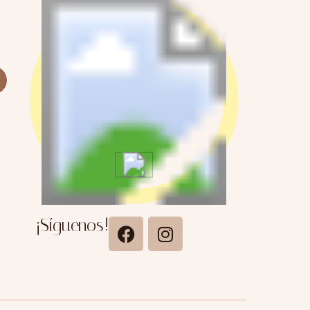
¡Síguenos!