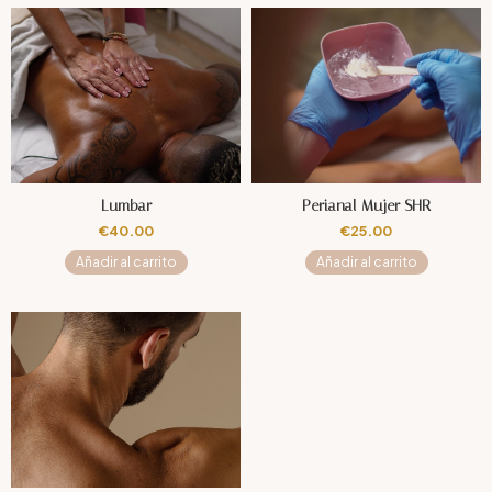
Lumbar
Perianal Mujer SHR
€
40.00
€
25.00
Añadir al carrito
Añadir al carrito