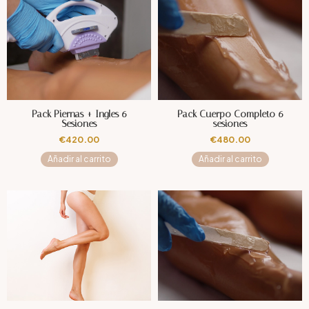
Pack Piernas + Ingles 6
Pack Cuerpo Completo 6
Sesiones
sesiones
€
420.00
€
480.00
Añadir al carrito
Añadir al carrito