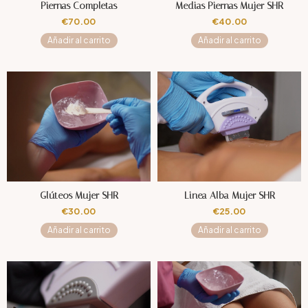
Piernas Completas
Medias Piernas Mujer SHR
€
70.00
€
40.00
Añadir al carrito
Añadir al carrito
Glúteos Mujer SHR
Linea Alba Mujer SHR
€
30.00
€
25.00
Añadir al carrito
Añadir al carrito