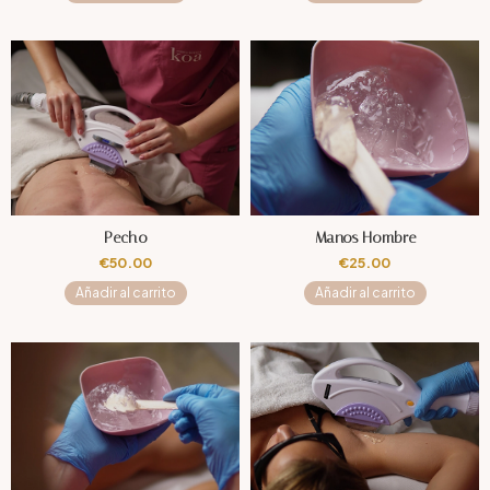
Pecho
Manos Hombre
€
50.00
€
25.00
Añadir al carrito
Añadir al carrito