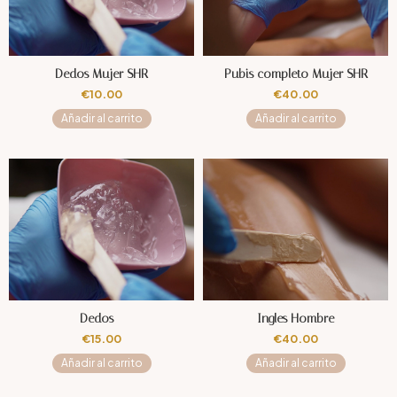
Dedos Mujer SHR
Pubis completo Mujer SHR
€
10.00
€
40.00
Añadir al carrito
Añadir al carrito
Dedos –
Ingles Hombre
€
15.00
€
40.00
Añadir al carrito
Añadir al carrito