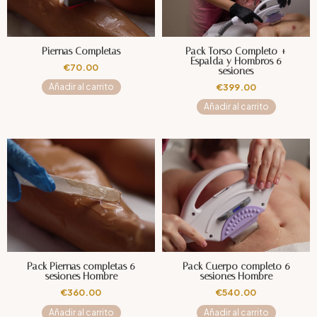
Piernas Completas
Pack Torso Completo +
Espalda y Hombros 6
€
70.00
sesiones
€
399.00
Añadir al carrito
Añadir al carrito
Pack Piernas completas 6
Pack Cuerpo completo 6
sesiones Hombre
sesiones Hombre
€
360.00
€
540.00
Añadir al carrito
Añadir al carrito