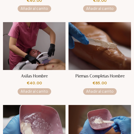
€
40.00
€
15.00
Añadir al carrito
Añadir al carrito
Axilas Hombre
Piernas Completas Hombre
€
40.00
€
85.00
Añadir al carrito
Añadir al carrito