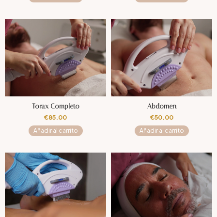
Torax Completo
Abdomen
€
85.00
€
50.00
Añadir al carrito
Añadir al carrito