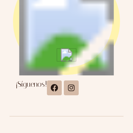
¡Síguenos!