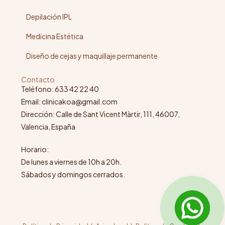
Depilación IPL
Medicina Estética
Diseño de cejas y maquillaje permanente
Contacto
Teléfono: 633 42 22 40
Email: clinicakoa@gmail.com
Dirección: Calle de Sant Vicent Màrtir, 111, 46007,
Valencia, España
Horario:
De lunes a viernes de 10h a 20h.
Sábados y domingos cerrados.