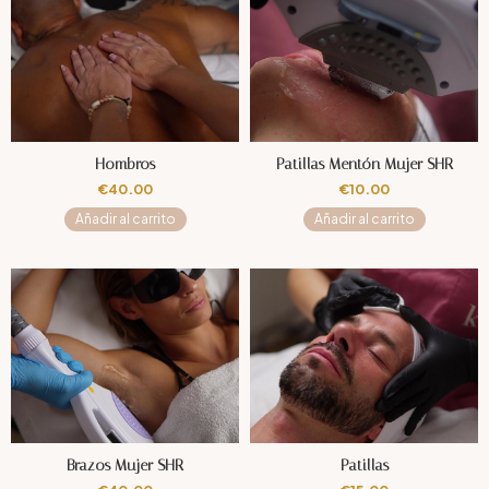
Hombros
Patillas Mentón Mujer SHR
€
40.00
€
10.00
Añadir al carrito
Añadir al carrito
Brazos Mujer SHR
Patillas