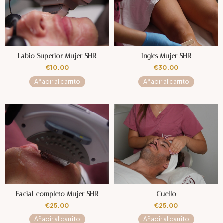
Labio Superior Mujer SHR
Ingles Mujer SHR
€
10.00
€
30.00
Añadir al carrito
Añadir al carrito
Facial completo Mujer SHR
Cuello
€
25.00
€
25.00
Añadir al carrito
Añadir al carrito