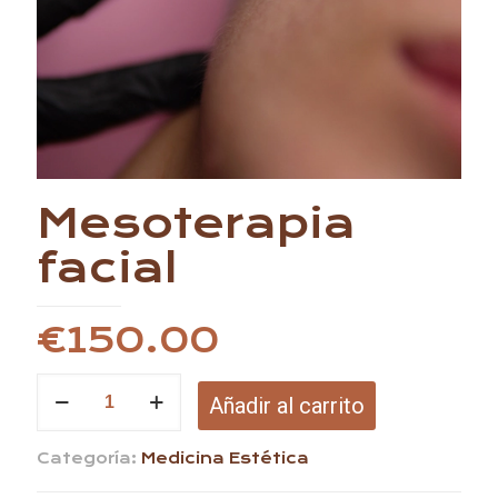
Mesoterapia
facial
€
150.00
Mesoterapia
Añadir al carrito
facial
cantidad
Categoría:
Medicina Estética