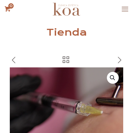
0
Tienda