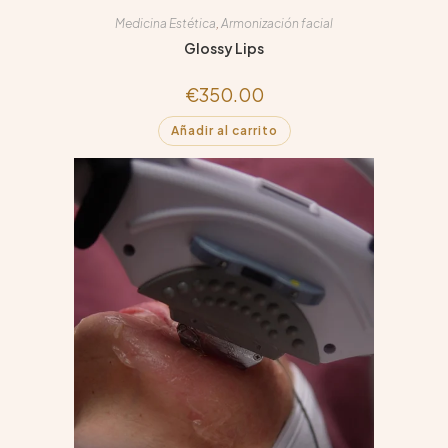
Medicina Estética
,
Armonización facial
Glossy Lips
€
350.00
Añadir al carrito