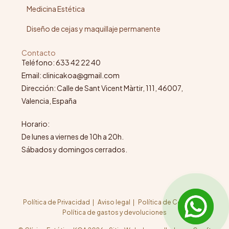
Medicina Estética
Diseño de cejas y maquillaje permanente
Contacto
Teléfono: 633 42 22 40
Email: clinicakoa@gmail.com
Dirección: Calle de Sant Vicent Màrtir, 111, 46007,
Valencia, España
Horario:
De lunes a viernes de 10h a 20h.
Sábados y domingos cerrados.
Política de Privacidad
Aviso legal
Política de Cookies
Política de gastos y devoluciones