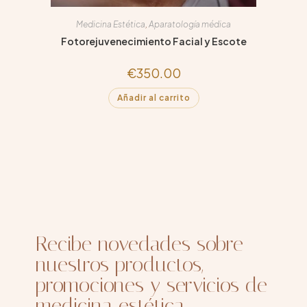
Medicina Estética
,
Aparatología médica
Fotorejuvenecimiento Facial y Escote
€
350.00
Añadir al carrito
Recibe novedades sobre
nuestros productos,
promociones y servicios de
medicina estética