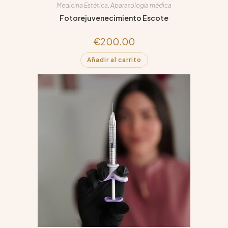
Medicina Estética
,
Aparatología médica
Fotorejuvenecimiento Escote
€
200.00
Añadir al carrito