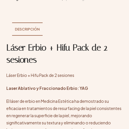
DESCRIPCIÓN
Láser Erbio + Hifu Pack de 2
sesiones
Láser Erbio + Hifu Pack de 2 sesiones
Laser Ablativo y Fraccionado Erbio: YAG
El láser de erbio en Medicina Estética ha demostrado su
eficacia en tratamientos de
resurfacing de la piel
consistentes
en regenerar la superficie de la piel, mejorando
significativamente su textura y eliminando o reduciendo