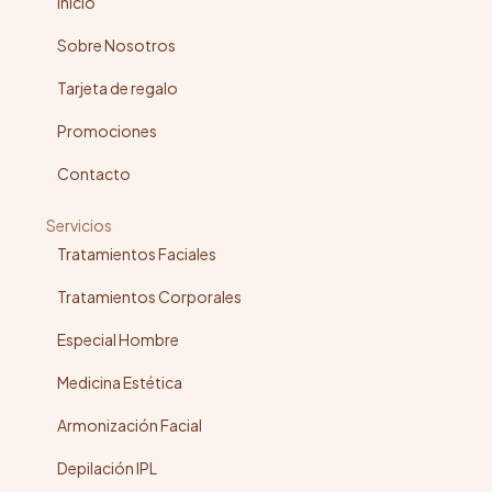
Inicio
Sobre Nosotros
Tarjeta de regalo
Promociones
Contacto
Servicios
Tratamientos Faciales
Tratamientos Corporales
Especial Hombre
Medicina Estética
Armonización Facial
Depilación IPL