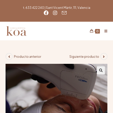
t. 633 422 240 | Sant Vicent Màrtir, 111, Valencia
0
Producto anterior
Siguiente producto