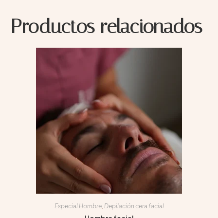
Productos relacionados
Especial Hombre
,
Depilación cera facial
Hombre facial