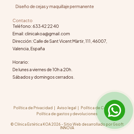
Diseño de cejas y maquillaje permanente
Contacto
Teléfono: 633 42 22 40
Email: clinicakoa@gmail.com
Dirección: Calle de Sant Vicent Màrtir, 111, 46007,
Valencia, España
Horario:
De lunes a viernes de 10h a 20h.
Sábados y domingos cerrados.
Política de Privacidad
Aviso legal
Política de Cookies
Política de gastos y devoluciones
© Clínica Estética KOA 2026 - Sitio Web desarrollado por Gsoft
INNOVA