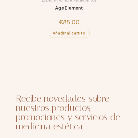
Especial Hombre
,
Tratamientos
Age Element
€
85.00
Añadir al carrito
Recibe novedades sobre
nuestros productos,
promociones y servicios de
medicina estética