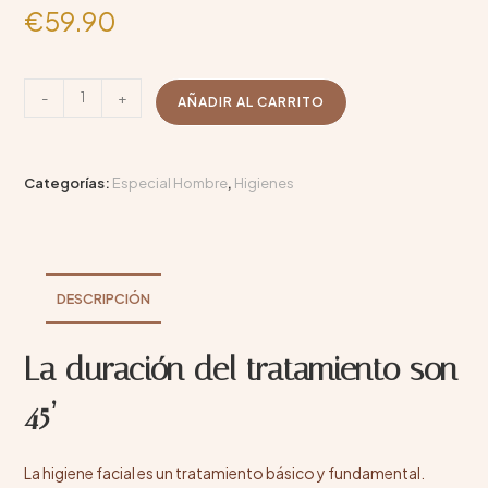
€
59.90
-
+
AÑADIR AL CARRITO
Categorías:
Especial Hombre
,
Higienes
DESCRIPCIÓN
La duración del tratamiento son
45’
La higiene facial es un tratamiento básico y fundamental.