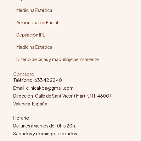
Medicina Estética
Armonización Facial
Depilación IPL
Medicina Estética
Diseño de cejas y maquillaje permanente
Contacto
Teléfono: 633 42 22 40
Email: clinicakoa@gmail.com
Dirección: Calle de Sant Vicent Màrtir, 111, 46007,
Valencia, España
Horario:
De lunes a viernes de 10h a 20h.
Sábados y domingos cerrados.