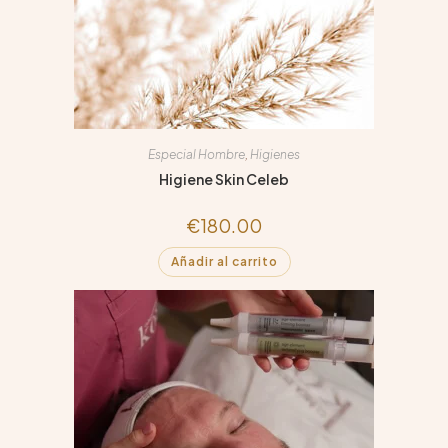
Especial Hombre
,
Higienes
Higiene Skin Celeb
€
180.00
Añadir al carrito