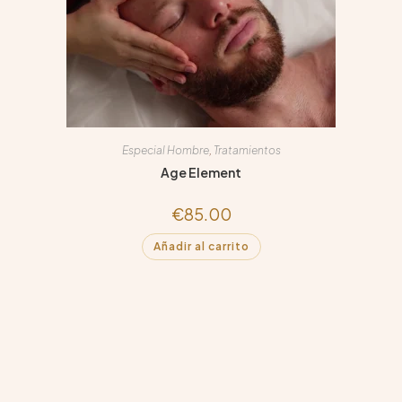
Especial Hombre
,
Tratamientos
Age Element
€
85.00
Añadir al carrito