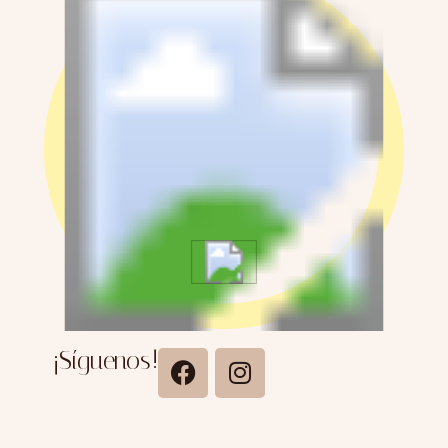
¡Síguenos!