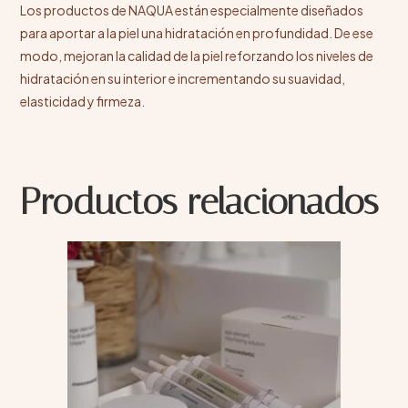
Los productos de NAQUA están especialmente diseñados
para aportar a la piel una hidratación en profundidad. De ese
modo, mejoran la calidad de la piel reforzando los niveles de
hidratación en su interior e incrementando su suavidad,
elasticidad y firmeza.
Productos relacionados