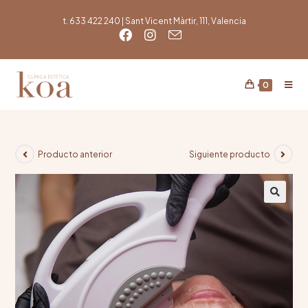
t. 633 422 240 | Sant Vicent Màrtir, 111, Valencia
0
Producto anterior
Siguiente producto