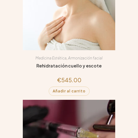
Medicina Estética
,
Armonización facial
Rehidratación cuello y escote
€
545.00
Añadir al carrito