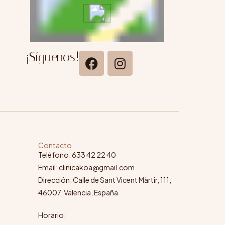
¡Síguenos!
Contacto
Teléfono: 633 42 22 40
Email: clinicakoa@gmail.com
Dirección: Calle de Sant Vicent Màrtir, 111,
46007, Valencia, España
Horario: