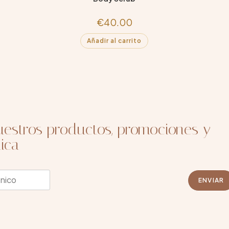
€
40.00
Añadir al carrito
estros productos, promociones y
ica
ENVIAR